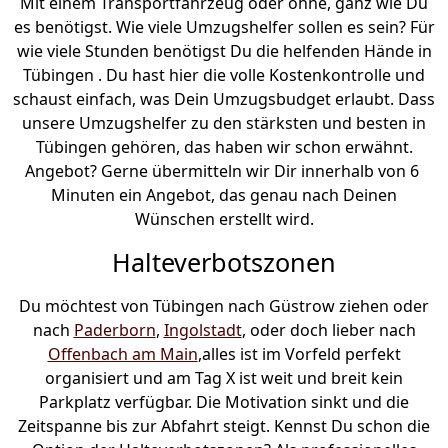
Mit einem Transportfahrzeug oder ohne, ganz wie Du
es benötigst. Wie viele Umzugshelfer sollen es sein? Für
wie viele Stunden benötigst Du die helfenden Hände in
Tübingen . Du hast hier die volle Kostenkontrolle und
schaust einfach, was Dein Umzugsbudget erlaubt. Dass
unsere Umzugshelfer zu den stärksten und besten in
Tübingen gehören, das haben wir schon erwähnt.
Angebot? Gerne übermitteln wir Dir innerhalb von 6
Minuten ein Angebot, das genau nach Deinen
Wünschen erstellt wird.
Halteverbotszonen
Du möchtest von Tübingen nach Güstrow ziehen oder
nach
Paderborn
,
Ingolstadt
, oder doch lieber nach
Offenbach am Main
,alles ist im Vorfeld perfekt
organisiert und am Tag X ist weit und breit kein
Parkplatz verfügbar. Die Motivation sinkt und die
Zeitspanne bis zur Abfahrt steigt. Kennst Du schon die