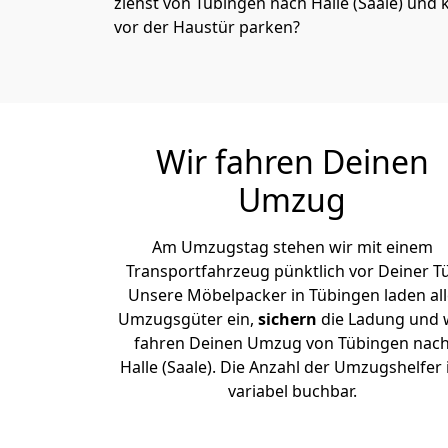
ziehst von Tübingen nach Halle (Saale) und 
vor der Haustür parken?
Wir fahren Deinen
Umzug
Am Umzugstag stehen wir mit einem
Transportfahrzeug pünktlich vor Deiner Tü
Unsere Möbelpacker in Tübingen laden all
Umzugsgüter ein,
sichern
die Ladung und 
fahren Deinen Umzug von Tübingen nac
Halle (Saale). Die Anzahl der Umzugshelfer 
variabel buchbar.