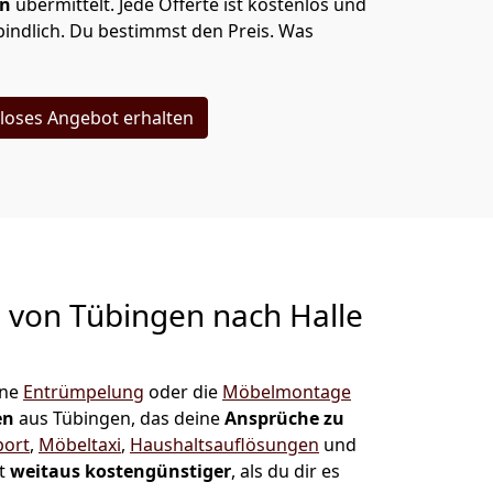
en
übermittelt. Jede Offerte ist kostenlos und
indlich. Du bestimmst den Preis. Was
loses Angebot erhalten
g von
Tübingen nach Halle
ine
Entrümpelung
oder die
Möbelmontage
en
aus Tübingen, das deine
Ansprüche zu
port
,
Möbeltaxi
,
Haushaltsauflösungen
und
st
weitaus kostengünstiger
, als du dir es