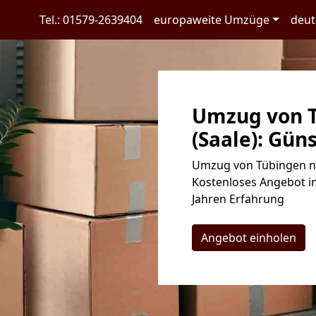
Tel.: 01579-2639404
europaweite Umzüge
deut
Umzug von T
(Saale): Güns
Umzug von Tübingen nac
Kostenloses Angebot in
Jahren Erfahrung
Angebot einholen