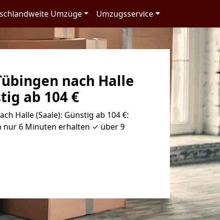
schlandweite Umzüge
Umzugsservice
übingen nach Halle
tig ab 104 €
h Halle (Saale): Günstig ab 104 €:
 nur 6 Minuten erhalten ✓ über 9