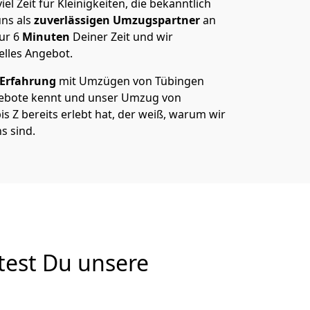
el Zeit für Kleinigkeiten, die bekanntlich
ns als
zuverlässigen Umzugspartner
an
nur
6
Minuten
Deiner Zeit und wir
elles Angebot.
 Erfahrung
mit Umzügen von Tübingen
gebote kennt und unser Umzug von
is Z bereits erlebt hat, der weiß, warum wir
s sind.
test Du unsere