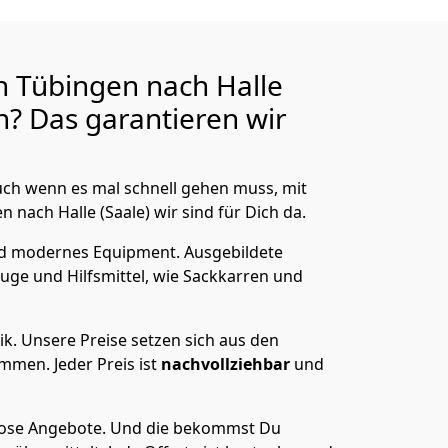
n Tübingen nach Halle
? Das garantieren wir
ch wenn es mal schnell gehen muss, mit
ach Halle (Saale) wir sind für Dich da.
nd modernes Equipment.
Ausgebildete
uge und Hilfsmittel, wie Sackkarren und
ik.
Unsere Preise setzen sich aus den
men. Jeder Preis ist
nachvollziehbar
und
lose Angebote.
Und die bekommst Du