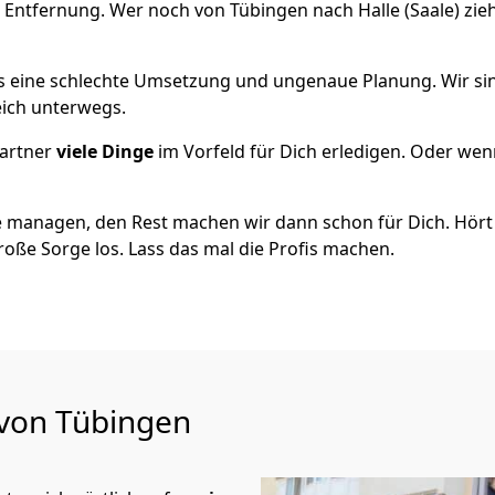
 Entfernung. Wer noch von Tübingen nach Halle (Saale) zie
als eine schlechte Umsetzung und ungenaue Planung. Wir sind
eich unterwegs.
artner
viele Dinge
im Vorfeld für Dich erledigen. Oder we
 managen, den Rest machen wir dann schon für Dich. Hört s
roße Sorge los. Lass das mal die Profis machen.
 von Tübingen