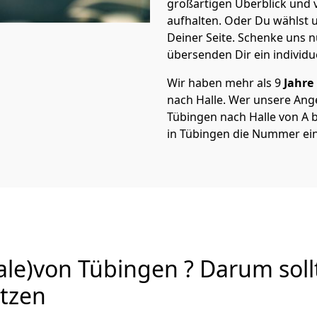
großartigen Überblick und vi
aufhalten. Oder Du wählst u
Deiner Seite. Schenke uns 
übersenden Dir ein individu
Wir haben mehr als 9
Jahre
nach Halle. Wer unsere An
Tübingen nach Halle von A b
in Tübingen die Nummer ein
le)von Tübingen ? Darum soll
utzen