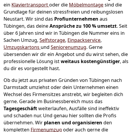
ein
Klaviertransport
oder die
Möbelmontage
sind die
Grundlage für deinen stressfreien und reibungslosen
Neustart.
Wir sind das
Profiunternehmen
aus
Tübingen, das deine
Ansprüche zu 100 % umsetzt
. Seit
über 6 Jahren sind wir in Tübingen die Nummer eins in
Sachen Umzug,
Selfstorage
,
Einpackservice
,
Umzugskartons
und
Seniorenumzug
.
Gerne
übersenden wir dir ein Angebot und du wirst sehen, die
professionelle Lösung ist
weitaus kostengünstiger
, als
du dir es vorgestellt hast.
Ob du jetzt aus privaten Gründen von Tübingen nach
Darmstadt umziehst oder dein Unternehmen einen
Wechsel des Firmensitzes anstrebt, wir begleiten dich
gerne. Gerade im Businessbereich muss das
Tagesgeschäft
weiterlaufen, Ausfälle sind ineffektiv
und schaden nur. Und genau hier sollten die Profis
übernehmen.
Wir
planen und organisieren
den
kompletten
Firmenumzug
oder auch gerne die