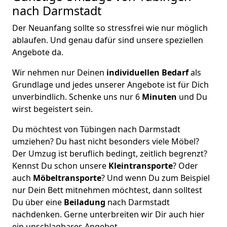
nach Darmstadt
Der Neuanfang sollte so stressfrei wie nur möglich
ablaufen. Und genau dafür sind unsere speziellen
Angebote da.
Wir nehmen nur Deinen
individuellen Bedarf
als
Grundlage und jedes unserer Angebote ist für Dich
unverbindlich. Schenke uns nur 6
Minuten
und Du
wirst begeistert sein.
Du möchtest von Tübingen nach Darmstadt
umziehen? Du hast nicht besonders viele Möbel?
Der Umzug ist beruflich bedingt, zeitlich begrenzt?
Kennst Du schon unsere
Kleintransporte
? Oder
auch
Möbeltransporte
? Und wenn Du zum Beispiel
nur Dein Bett mitnehmen möchtest, dann solltest
Du über eine
Beiladung
nach Darmstadt
nachdenken. Gerne unterbreiten wir Dir auch hier
ein unschlagbares Angebot.