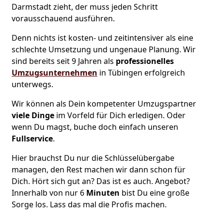
Darmstadt zieht, der muss jeden Schritt
vorausschauend ausführen.
Denn nichts ist kosten- und zeitintensiver als eine
schlechte Umsetzung und ungenaue Planung. Wir
sind bereits seit 9 Jahren als
professionelles
Umzugsunternehmen
in Tübingen erfolgreich
unterwegs.
Wir können als Dein kompetenter Umzugspartner
viele Dinge
im Vorfeld für Dich erledigen. Oder
wenn Du magst, buche doch einfach unseren
Fullservice
.
Hier brauchst Du nur die Schlüsselübergabe
managen, den Rest machen wir dann schon für
Dich. Hört sich gut an? Das ist es auch. Angebot?
Innerhalb von nur 6
Minuten
bist Du eine große
Sorge los. Lass das mal die Profis machen.