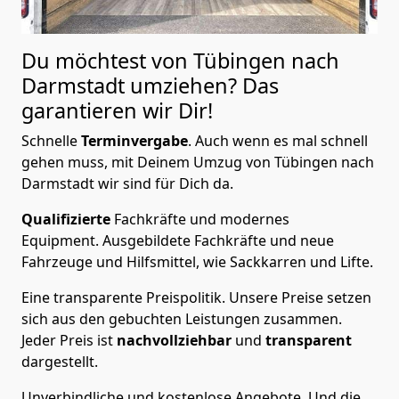
Du möchtest von Tübingen nach
Darmstadt
umziehen? Das
garantieren wir Dir!
Schnelle
Terminvergabe
.
Auch wenn es mal schnell
gehen muss, mit Deinem Umzug von Tübingen nach
Darmstadt wir sind für Dich da.
Qualifizierte
Fachkräfte und modernes
Equipment.
Ausgebildete Fachkräfte und neue
Fahrzeuge und Hilfsmittel, wie Sackkarren und Lifte.
Eine transparente Preispolitik.
Unsere Preise setzen
sich aus den gebuchten Leistungen zusammen.
Jeder Preis ist
nachvollziehbar
und
transparent
dargestellt.
Unverbindliche und kostenlose Angebote.
Und die