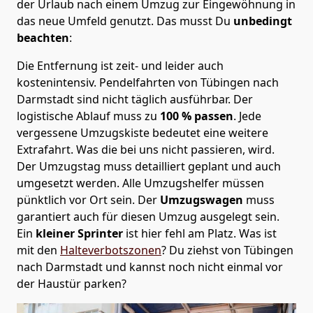
der Urlaub nach einem Umzug zur Eingewöhnung in
das neue Umfeld genutzt. Das musst Du
unbedingt
beachten
:
Die Entfernung ist zeit- und leider auch
kostenintensiv. Pendelfahrten von Tübingen nach
Darmstadt sind nicht täglich ausführbar.
Der
logistische Ablauf muss zu
100 % passen
. Jede
vergessene Umzugskiste bedeutet eine weitere
Extrafahrt. Was die bei uns nicht passieren, wird.
Der Umzugstag muss detailliert geplant und auch
umgesetzt werden. Alle Umzugshelfer müssen
pünktlich vor Ort sein. Der
Umzugswagen
muss
garantiert auch für diesen Umzug ausgelegt sein.
Ein
kleiner Sprinter
ist hier fehl am Platz. Was ist
mit den
Halteverbotszonen
? Du ziehst von Tübingen
nach Darmstadt und kannst noch nicht einmal vor
der Haustür parken?