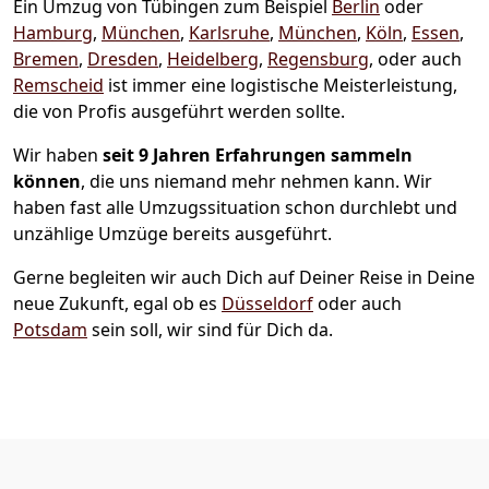
Ein Umzug von Tübingen zum Beispiel
Berlin
oder
Hamburg
,
München
,
Karlsruhe
,
München
,
Köln
,
Essen
,
Bremen
,
Dresden
,
Heidelberg
,
Regensburg
, oder auch
Remscheid
ist immer eine logistische Meisterleistung,
die von Profis ausgeführt werden sollte.
Wir haben
seit
9 Jahren Erfahrungen sammeln
können
, die uns niemand mehr nehmen kann. Wir
haben fast alle Umzugssituation schon durchlebt und
unzählige Umzüge bereits ausgeführt.
Gerne begleiten wir auch Dich auf Deiner Reise in Deine
neue Zukunft, egal ob es
Düsseldorf
oder auch
Potsdam
sein soll, wir sind für Dich da.