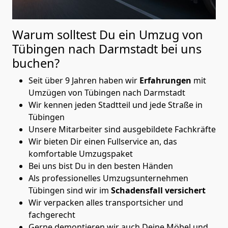
Warum solltest Du ein Umzug von
Tübingen nach Darmstadt
bei uns
buchen?
Seit über 9 Jahren haben wir
Erfahrungen
mit
Umzügen von Tübingen nach Darmstadt
Wir kennen jeden Stadtteil und jede Straße in
Tübingen
Unsere Mitarbeiter sind ausgebildete Fachkräfte
Wir bieten Dir einen Fullservice an, das
komfortable Umzugspaket
Bei uns bist Du in den besten Händen
Als professionelles Umzugsunternehmen
Tübingen sind wir im
Schadensfall versichert
Wir verpacken alles transportsicher und
fachgerecht
Gerne demontieren wir auch Deine Möbel und