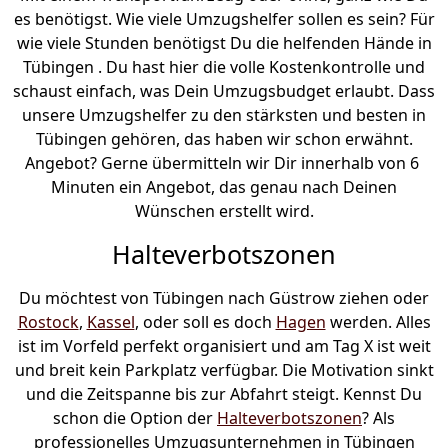
es benötigst. Wie viele Umzugshelfer sollen es sein? Für
wie viele Stunden benötigst Du die helfenden Hände in
Tübingen . Du hast hier die volle Kostenkontrolle und
schaust einfach, was Dein Umzugsbudget erlaubt. Dass
unsere Umzugshelfer zu den stärksten und besten in
Tübingen gehören, das haben wir schon erwähnt.
Angebot? Gerne übermitteln wir Dir innerhalb von 6
Minuten ein Angebot, das genau nach Deinen
Wünschen erstellt wird.
Halteverbotszonen
Du möchtest von Tübingen nach Güstrow ziehen oder
Rostock
,
Kassel
, oder soll es doch
Hagen
werden. Alles
ist im Vorfeld perfekt organisiert und am Tag X ist weit
und breit kein Parkplatz verfügbar. Die Motivation sinkt
und die Zeitspanne bis zur Abfahrt steigt. Kennst Du
schon die Option der
Halteverbotszonen
? Als
professionelles Umzugsunternehmen in Tübingen