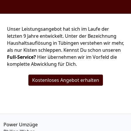
Unser Leistungsangebot hat sich im Laufe der
letzten 9 Jahre entwickelt. Unter der Bezeichnung
Haushaltsauflösung in Tübingen verstehen wir mehr,
als nur Kisten schleppen. Kennst Du schon unseren
Full-Service?
Hier übernehmen wir im Vorfeld die
komplette Abwicklung für Dich.
Kostenloses Angebot erhalten
Power Umzüge