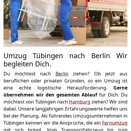
Umzug Tübingen nach Berlin Wir
begleiten Dich.
Du möchtest nach
Berlin
ziehen? Ob jetzt aus
beruflichen oder privaten Gründen, so ein Umzug ist
eine echte logistische Herausforderung.
Gerne
übernehmen wir den gesamten Ablauf
für Dich. Du
möchtest von Tübingen nach
Hamburg
ziehen? Wir sind
dabei. Unsere langjährigen Erfahrungswerte helfen uns
bei der Planung. Als führendes Umzugsunternehmen in
Tübingen kennen wir die Ansprüche, die ein
Fernumzug
mit sich bringt. Vom Transportfahrzeug bis zum