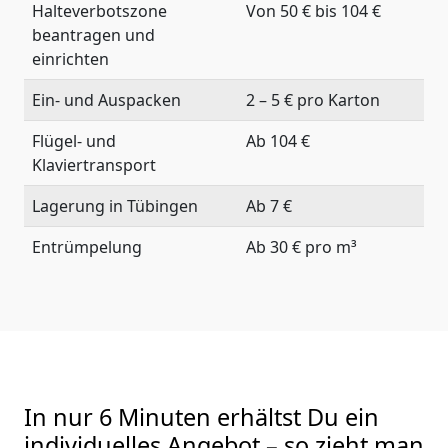
Halteverbotszone
Von 50 € bis 104 €
beantragen und
einrichten
Ein- und Auspacken
2 – 5 € pro Karton
Flügel- und
Ab 104 €
Klaviertransport
Lagerung in Tübingen
Ab 7 €
Entrümpelung
Ab 30 € pro m³
In nur 6 Minuten erhältst Du ein
individuelles Angebot – so zieht man