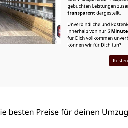
gebuchten Leistungen zusam
transparent
dargestellt.
Unverbindliche und kosten
innerhalb von nur
6
Minut
für Dich vollkommen unverb
können wir für Dich tun?
Kosten
Die besten Preise für deinen Umzu