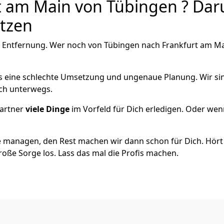
 am Main von Tübingen ? Daru
utzen
 Entfernung. Wer noch von Tübingen nach Frankfurt am Mai
als eine schlechte Umsetzung und ungenaue Planung. Wir sind
ich unterwegs.
artner
viele Dinge
im Vorfeld für Dich erledigen. Oder we
 managen, den Rest machen wir dann schon für Dich. Hört s
roße Sorge los. Lass das mal die Profis machen.