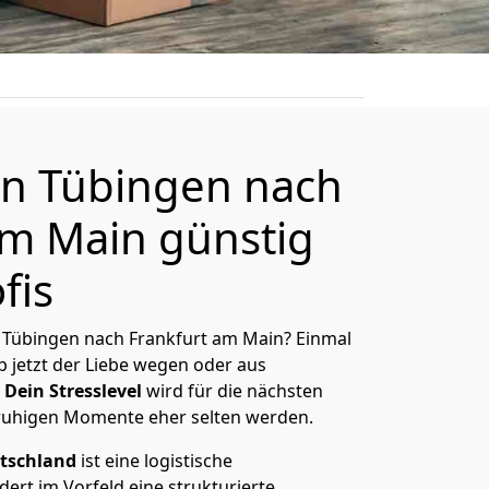
n Tübingen nach
am Main günstig
fis
 Tübingen nach Frankfurt am Main? Einmal
 jetzt der Liebe wegen oder aus
Dein Stresslevel
wird für die nächsten
ruhigen Momente eher selten werden.
tschland
ist eine logistische
ert im Vorfeld eine strukturierte