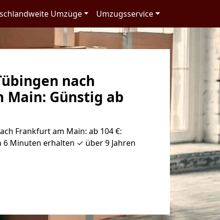
schlandweite Umzüge
Umzugsservice
Tübingen nach
m Main: Günstig ab
ch Frankfurt am Main: ab 104 €:
 6 Minuten erhalten ✓ über 9 Jahren