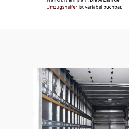
Frankfurt am Main. Die Anzahl der
Umzugshelfer
ist variabel buchbar.