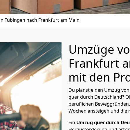
n Tübingen nach Frankfurt am Main
Umzüge vo
Frankfurt 
mit den Pro
Du planst einen Umzug von
quer durch Deutschland? Ob
beruflichen Beweggründen,
Wochen ansteigen und die 
Ein
Umzug quer durch Deu
Herausforderung und erford