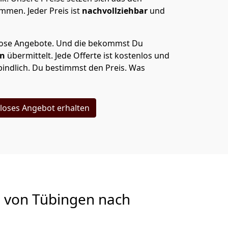
men. Jeder Preis ist
nachvollziehbar
und
lose Angebote.
Und die bekommst Du
en
übermittelt. Jede Offerte ist kostenlos und
indlich. Du bestimmst den Preis. Was
loses Angebot erhalten
g von
Tübingen nach