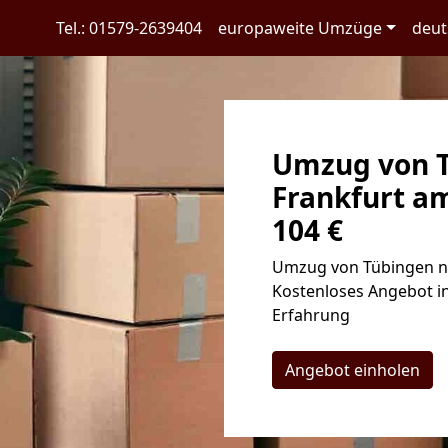
Tel.: 01579-2639404
europaweite Umzüge
deut
Umzug von 
Frankfurt a
104 €
Umzug von Tübingen na
Kostenloses Angebot in
Erfahrung
Angebot einholen