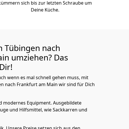
kümmern sich bis zur letzten Schraube um
Deine Küche.
n Tübingen nach
ain
umziehen? Das
Dir!
ch wenn es mal schnell gehen muss, mit
 nach Frankfurt am Main wir sind für Dich
nd modernes Equipment.
Ausgebildete
uge und Hilfsmittel, wie Sackkarren und
ik.
Unsere Preise setzen sich aus den