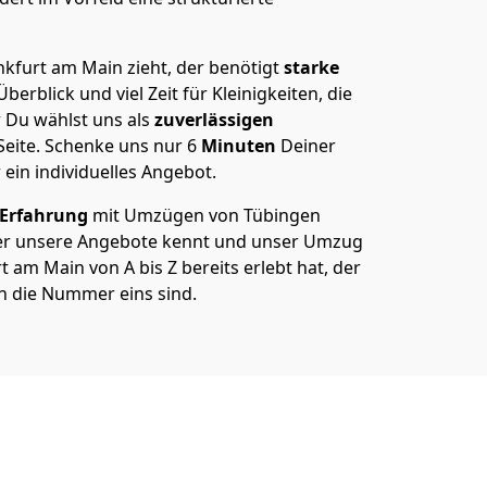
kfurt am Main zieht, der benötigt
starke
berblick und viel Zeit für Kleinigkeiten, die
 Du wählst uns als
zuverlässigen
Seite. Schenke uns nur
6
Minuten
Deiner
 ein individuelles Angebot.
 Erfahrung
mit Umzügen von Tübingen
er unsere Angebote kennt und unser Umzug
 am Main von A bis Z bereits erlebt hat, der
n die Nummer eins sind.