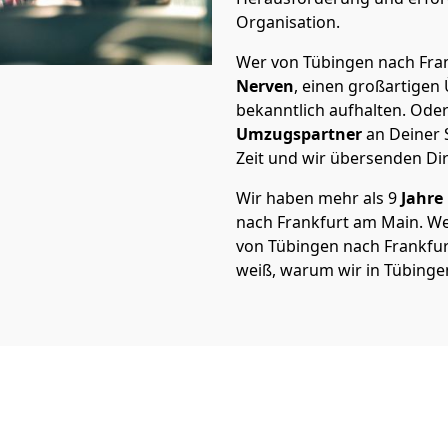
Organisation.
Wer von Tübingen nach Fran
Nerven
, einen großartigen Ü
bekanntlich aufhalten. Oder
Umzugspartner
an Deiner 
Zeit und wir übersenden Dir
Wir haben mehr als 9
Jahre
nach Frankfurt am Main. W
von Tübingen nach Frankfurt
weiß, warum wir in Tübinge